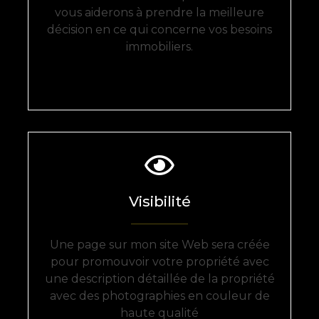
vous aiderons à prendre la meilleure
décision en ce qui concerne vos besoins
immobiliers.
Visibilité
Une page sur mon site Web sera créée
pour promouvoir votre propriété avec
une description détaillée de la propriété
avec des photographies en couleur de
haute qualité