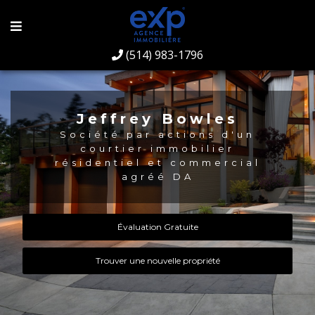
(514) 983-1796
Jeffrey Bowles
Société par actions d'un
courtier immobilier
résidentiel et commercial
agréé DA
Évaluation Gratuite
Trouver une nouvelle propriété