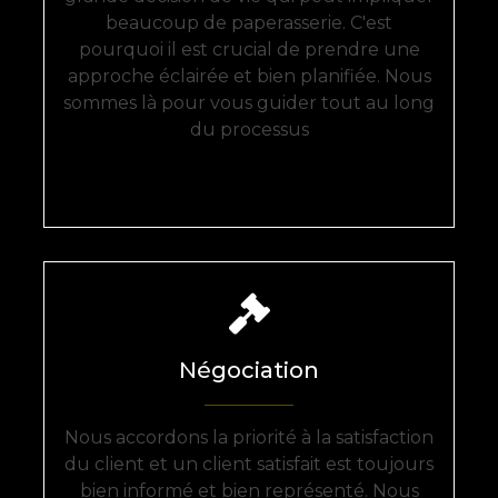
beaucoup de paperasserie. C'est
pourquoi il est crucial de prendre une
approche éclairée et bien planifiée. Nous
sommes là pour vous guider tout au long
du processus
Négociation
Nous accordons la priorité à la satisfaction
du client et un client satisfait est toujours
bien informé et bien représenté. Nous