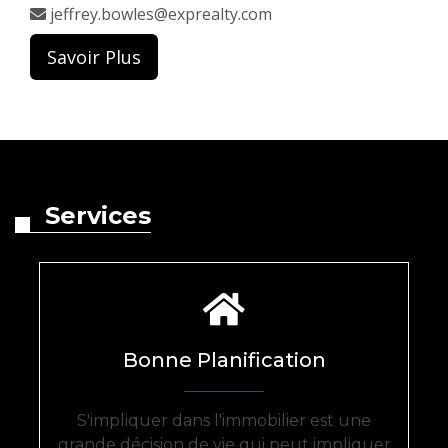
jeffrey.bowles@exprealty.com
Savoir Plus
Services
Bonne Planification
S'impliquer dans l'immobilier est une
grande décision de vie qui peut impliquer